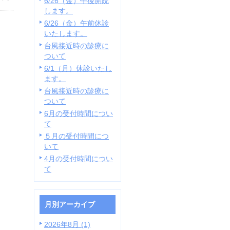
6/26（金）午後開院
します。
6/26（金）午前休診
いたします。
台風接近時の診療に
ついて
6/1（月）休診いたし
ます。
台風接近時の診療に
ついて
6月の受付時間につい
て
５月の受付時間につ
いて
4月の受付時間につい
て
月別アーカイブ
2026年8月 (1)