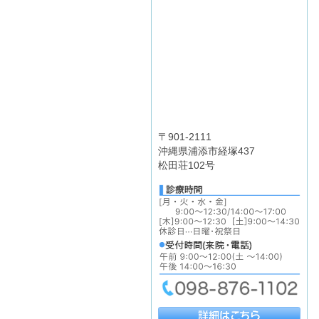
〒901-2111
沖縄県浦添市経塚437
松田荘102号