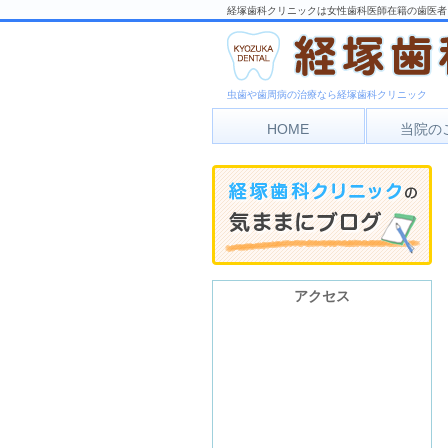
経塚歯科クリニックは女性歯科医師在籍の歯医者
虫歯や歯周病の治療なら経塚歯科クリニック
HOME
当院の
アク
診療
アクセス