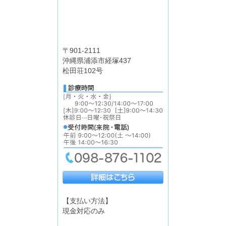
〒901-2111
沖縄県浦添市経塚437
松田荘102号
【支払い方法】
現金対応のみ