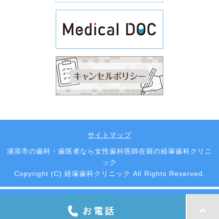
サイトマップ
浦添市の歯科・歯医者なら女性歯科医師在籍の経塚歯科クリニ
ック
Copyright (C) 経塚歯科クリニック All Rights Reserved.