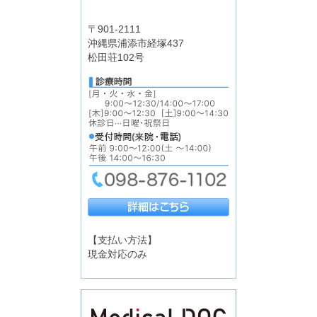
〒901-2111
沖縄県浦添市経塚437
松田荘102号
【支払い方法】
現金対応のみ