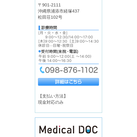
〒901-2111
沖縄県浦添市経塚437
松田荘102号
【支払い方法】
現金対応のみ