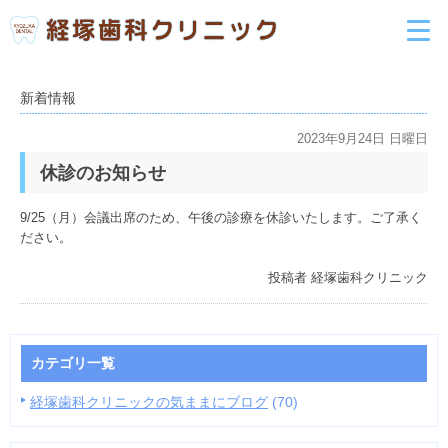
新着情報
2023年9月24日 日曜日
休診のお知らせ
9/25（月）会議出席のため、午後の診療を休診いたします。ご了承く
ださい。
投稿者
経塚歯科クリニック
カテゴリ一覧
経塚歯科クリニックの気ままにブログ
(70)