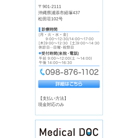
〒901-2111
沖縄県浦添市経塚437
松田荘102号
【支払い方法】
現金対応のみ