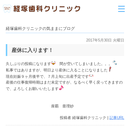
経塚歯科クリニックの気ままにブログ
2017年5月30日 火曜日
産休に入ります！
久しぶりの投稿になります
間が空いてしまいました。。。
私事ではありますが、明日より産休に入ることになりました
現在妊娠９ヶ月後半で、７月上旬に出産予定です
産後の仕事復帰時期はまだ未定ですが、なるべく早く戻ってきますの
で、よろしくお願いいたします
座覇 亜理紗
投稿者
経塚歯科クリニック
|
記事URL