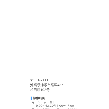
〒901-2111
沖縄県浦添市経塚437
松田荘102号