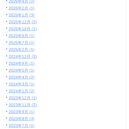
2026年4月 (2)
2026年2月 (1)
2026年1月 (3)
2025年12月 (2)
2025年10月 (1)
2025年9月 (1)
2025年7月 (1)
2025年2月 (1)
2024年12月 (3)
2024年9月 (1)
2024年5月 (1)
2024年4月 (2)
2024年3月 (1)
2024年1月 (2)
2023年12月 (1)
2023年11月 (2)
2023年9月 (1)
2023年8月 (3)
2023年7月 (1)