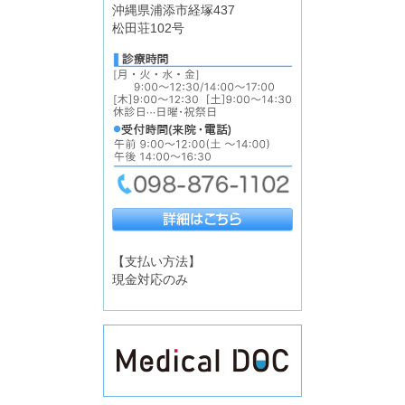
沖縄県浦添市経塚437
松田荘102号
【支払い方法】
現金対応のみ