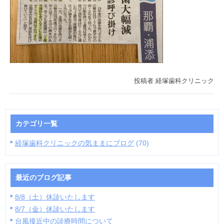
投稿者
経塚歯科クリニック
カテゴリ一覧
経塚歯科クリニックの気ままにブログ
(70)
最近のブログ記事
8/8（土）休診いたします
8/7（金）休診いたします
台風接近中の診療時間について