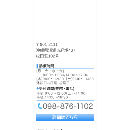
〒901-2111
沖縄県浦添市経塚437
松田荘102号