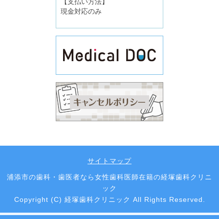
【支払い方法】
現金対応のみ
サイトマップ
浦添市の歯科・歯医者なら女性歯科医師在籍の経塚歯科クリニ
ック
Copyright (C) 経塚歯科クリニック All Rights Reserved.