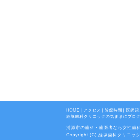
HOME
|
アクセス
|
診療時間
|
医師紹
経塚歯科クリニックの気ままにブロ
浦添市の歯科・歯医者なら女性歯
Copyright (C) 経塚歯科クリニック Al