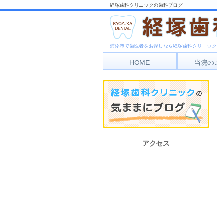
経塚歯科クリニックの歯科ブログ
浦添市で歯医者をお探しなら経塚歯科クリニック
HOME
当院の
アク
診療
アクセス