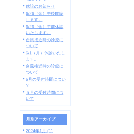
休診のお知らせ
6/26（金）午後開院
します。
6/26（金）午前休診
いたします。
台風接近時の診療に
ついて
6/1（月）休診いたし
ます。
台風接近時の診療に
ついて
6月の受付時間につい
て
５月の受付時間につ
いて
月別アーカイブ
2024年1月 (1)