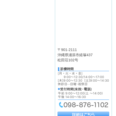
〒901-2111
沖縄県浦添市経塚437
松田荘102号