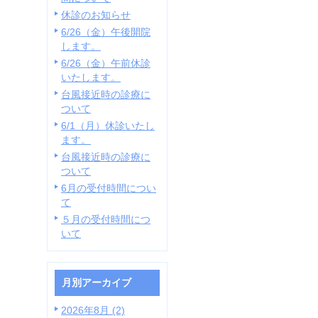
休診のお知らせ
6/26（金）午後開院
します。
6/26（金）午前休診
いたします。
台風接近時の診療に
ついて
6/1（月）休診いたし
ます。
台風接近時の診療に
ついて
6月の受付時間につい
て
５月の受付時間につ
いて
月別アーカイブ
2026年8月 (2)