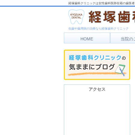
経塚歯科クリニックは女性歯科医師在籍の歯医者
虫歯や歯周病の治療なら経塚歯科クリニック
HOME
当院の
アク
診療
アクセス