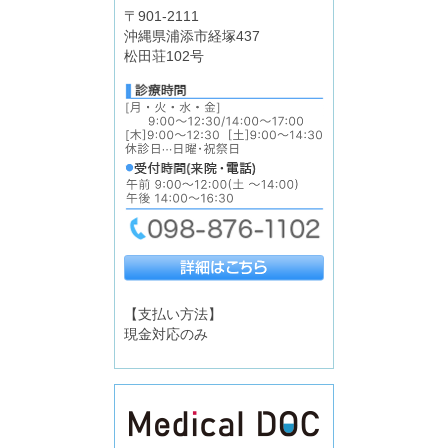
〒901-2111
沖縄県浦添市経塚437
松田荘102号
【支払い方法】
現金対応のみ