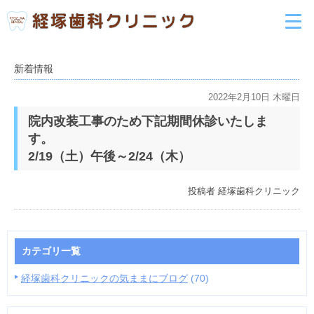
新着情報
2022年2月10日 木曜日
院内改装工事のため下記期間休診いたしま
す。
2/19（土）午後～2/24（木）
投稿者
経塚歯科クリニック
カテゴリ一覧
経塚歯科クリニックの気ままにブログ
(70)