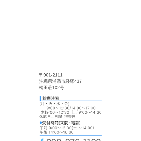
〒901-2111
沖縄県浦添市経塚437
松田荘102号