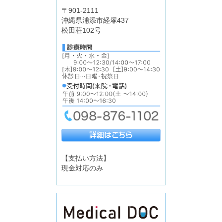
〒901-2111
沖縄県浦添市経塚437
松田荘102号
【支払い方法】
現金対応のみ