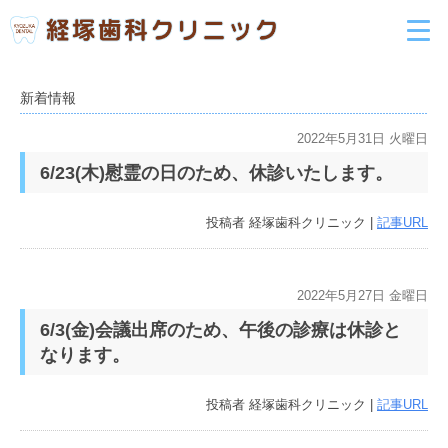
新着情報
2022年5月31日 火曜日
6/23(木)慰霊の日のため、休診いたします。
投稿者
経塚歯科クリニック
|
記事URL
2022年5月27日 金曜日
6/3(金)会議出席のため、午後の診療は休診と
なります。
投稿者
経塚歯科クリニック
|
記事URL