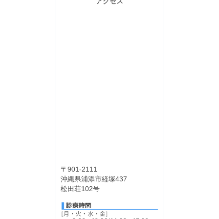
アクセス
〒901-2111
沖縄県浦添市経塚437
松田荘102号