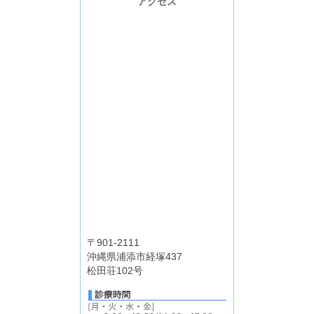
アクセス
〒901-2111
沖縄県浦添市経塚437
松田荘102号