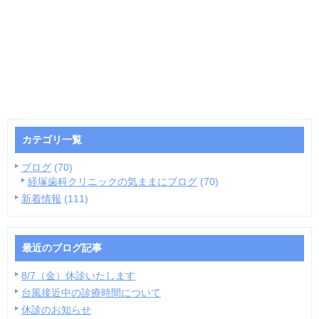
カテゴリ一覧
ブログ
(70)
経塚歯科クリニックの気ままにブログ
(70)
新着情報
(111)
最近のブログ記事
8/7（金）休診いたします
台風接近中の診療時間について
休診のお知らせ