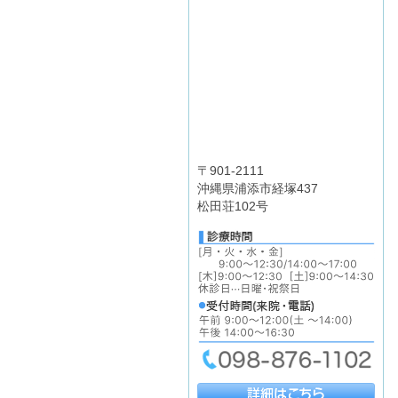
〒901-2111
沖縄県浦添市経塚437
松田荘102号