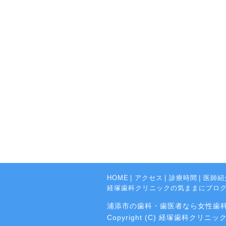
HOME
|
アクセス
|
診療時間
|
医師紹
経塚歯科クリニックの気ままにブロ
浦添市の歯科・歯医者なら女性歯
Copyright (C) 経塚歯科クリニック Al