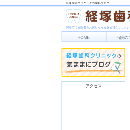
経塚歯科クリニックの歯科ブログ
浦添市で歯医者をお探しなら経塚歯科クリニック
HOME
当院の
アク
診療
アクセス