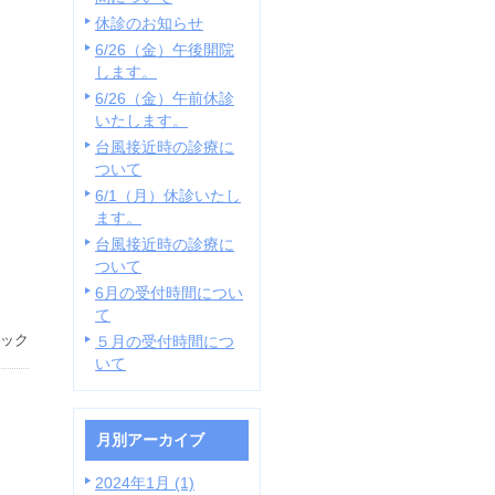
休診のお知らせ
6/26（金）午後開院
します。
6/26（金）午前休診
いたします。
台風接近時の診療に
ついて
6/1（月）休診いたし
ます。
台風接近時の診療に
ついて
6月の受付時間につい
て
ック
５月の受付時間につ
いて
月別アーカイブ
2024年1月 (1)