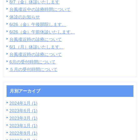
8/7（金）休診いたします
台風接近中の診療時間について
休診のお知らせ
6/26（金）午後開院します。
6/26（金）午前休診いたします。
台風接近時の診療について
6/1（月）休診いたします。
台風接近時の診療について
6月の受付時間について
５月の受付時間について
月別アーカイブ
2024年1月 (1)
2023年6月 (1)
2023年3月 (1)
2023年1月 (1)
2022年9月 (1)