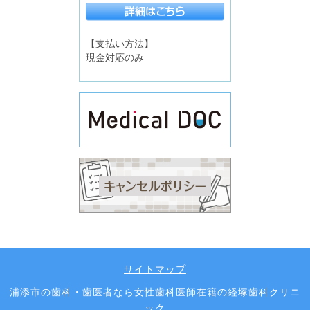
【支払い方法】
現金対応のみ
サイトマップ
浦添市の歯科・歯医者なら女性歯科医師在籍の経塚歯科クリニ
ック