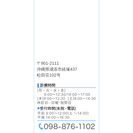
〒901-2111
沖縄県浦添市経塚437
松田荘102号