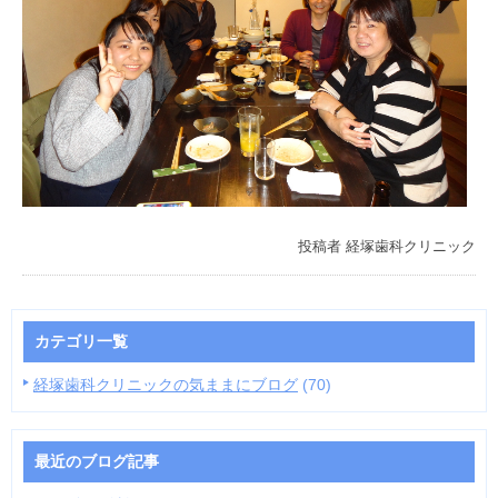
投稿者
経塚歯科クリニック
カテゴリ一覧
経塚歯科クリニックの気ままにブログ
(70)
最近のブログ記事