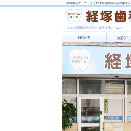
経塚歯科クリニックは女性歯科医師在籍の歯医者
虫歯や歯周病の治療なら経塚歯科クリニック
HOME
当院の
アク
診療