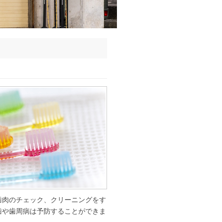
歯肉のチェック、クリーニングをす
歯や
歯周病は予防することができま