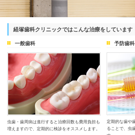
経塚歯科クリニックではこんな治療をしています
一般歯科
予防歯科
定期的な歯や
虫歯・歯周病は進行すると治療回数も費用負担も
ることで、虫
増えますので、定期的に検診をオススメします。