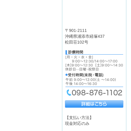
〒901-2111
沖縄県浦添市経塚437
松田荘102号
【支払い方法】
現金対応のみ