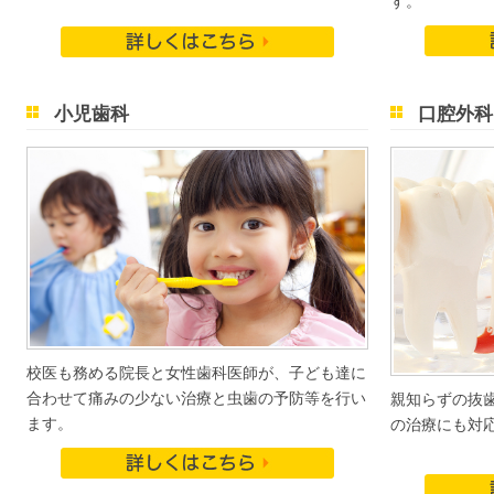
す。
小児歯科
口腔外科
校医も務める院長と女性歯科医師が、子ども達に
合わせて痛みの少ない治療と虫歯の予防等を行い
親知らずの抜
ます。
の治療にも対