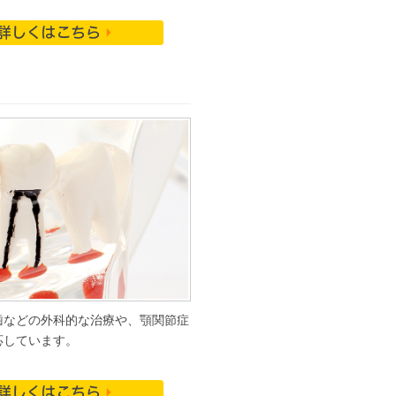
歯などの外科的な治療や、顎関節症
応し
ています。